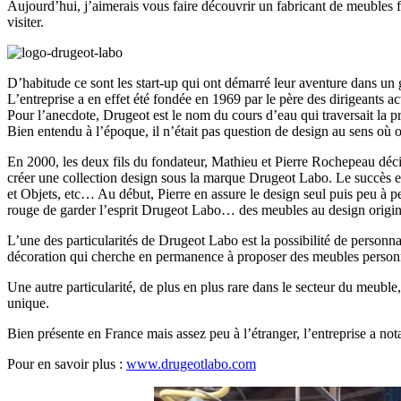
Aujourd’hui, j’aimerais vous faire découvrir un fabricant de meubles 
visiter.
D’habitude ce sont les start-up qui ont démarré leur aventure dans un 
L’entreprise a en effet été fondée en 1969 par le père des dirigeants ac
Pour l’anecdote, Drugeot est le nom du cours d’eau qui traversait la pr
Bien entendu à l’époque, il n’était pas question de design au sens où o
En 2000, les deux fils du fondateur, Mathieu et Pierre Rochepeau décid
créer une collection design sous la marque Drugeot Labo. Le succès 
et Objets, etc… Au début, Pierre en assure le design seul puis peu à 
rouge de garder l’esprit Drugeot Labo… des meubles au design origina
L’une des particularités de Drugeot Labo est la possibilité de person
décoration qui cherche en permanence à proposer des meubles personna
Une autre particularité, de plus en plus rare dans le secteur du meuble
unique.
Bien présente en France mais assez peu à l’étranger, l’entreprise a no
Pour en savoir plus :
www.drugeotlabo.com