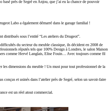
bo basé près de Segré en Anjou, que j’ai eu la chance de pouvoir
 Drugeot Labo a également démarré dans le garage familial !
t distribués sous l’entité “Les ateliers du Drugeot”.
difficultés du secteur du meuble classique, ils décident en 2008 de
ofessionnels réputés tels que 100% Design à Londres, le salon Maison
esigners comme Hervé Langlais, Elise Fouin… Avec toujours comme fil
ier les dimensions du meuble ! Un must pour tout professionnel de la
s conçus et usinés dans l’atelier près de Segré, selon un savoir-faire
rance est un réel atout commercial.