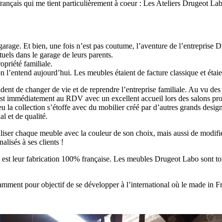
français qui me tient particulièrement à coeur : Les Ateliers Drugeot La
garage. Et bien, une fois n’est pas coutume, l’aventure de l’entreprise
tuels dans le garage de leurs parents.
opriété familiale.
n l’entend aujourd’hui. Les meubles étaient de facture classique et étaien
ent de changer de vie et de reprendre l’entreprise familiale. Au vu des 
est immédiatement au RDV avec un excellent accueil lors des salons pr
peu la collection s’étoffe avec du mobilier créé par d’autres grands d
l et de qualité.
naliser chaque meuble avec la couleur de son choix, mais aussi de modif
lisés à ses clients !
, est leur fabrication 100% française. Les meubles Drugeot Labo sont tou
tamment pour objectif de se développer à l’international où le made in F