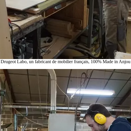
Drugeot Labo, un fabricant de mobilier français, 100% Made in Anjou