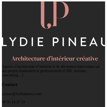
Agence d’architecture d’intérieur et de décoration intervenant sur
des projets résidentiels et professionnels (CHR, bureaux,
coworking…)
Contact
contact@lydiepineau.com
06 95 14 37 14