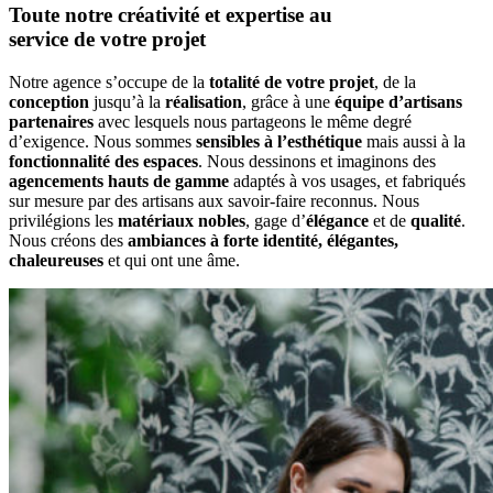
Toute notre créativité et expertise
au
service de votre projet
Notre agence s’occupe de la
totalité de votre projet
, de la
conception
jusqu’à la
réalisation
, grâce à une
équipe d’artisans
partenaires
avec lesquels nous partageons le même degré
d’exigence. Nous sommes
sensibles à l’esthétique
mais aussi à la
fonctionnalité des espaces
. Nous dessinons et imaginons des
agencements hauts de gamme
adaptés à vos usages, et fabriqués
sur mesure par des artisans aux savoir-faire reconnus. Nous
privilégions les
matériaux nobles
, gage d’
élégance
et de
qualité
.
Nous créons des
ambiances à forte identité, élégantes,
chaleureuses
et qui ont une âme.