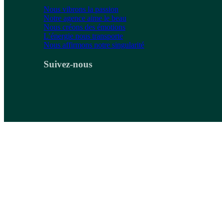
Nous vibrons la passion
Notre agence aime le beau
Nous créons des émotions
L’énergie nous transporte
Nous affirmons notre singularité
Suivez-nous