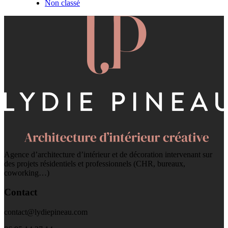
Non classé
Agence d’architecture d’intérieur et de décoration intervenant sur
des projets résidentiels et professionnels (CHR, bureaux,
coworking…)
Contact
contact@lydiepineau.com