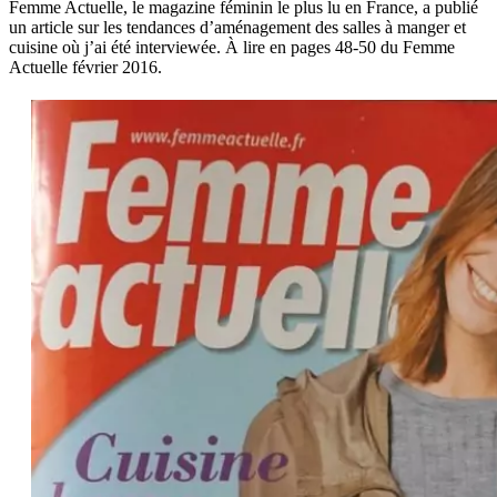
Femme Actuelle, le magazine féminin le plus lu en France, a publié
un article sur les tendances d’aménagement des salles à manger et
cuisine où j’ai été interviewée. À lire en pages 48-50 du Femme
Actuelle février 2016.