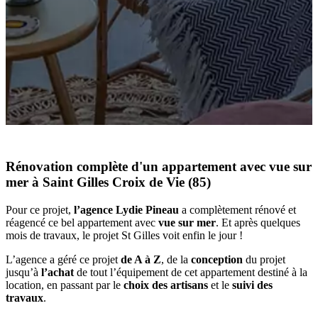
Rénovation complète d'un appartement
avec vue sur
mer
à Saint Gilles Croix de Vie (85)
Pour ce projet,
l’agence Lydie Pineau
a complètement rénové et
réagencé ce bel appartement avec
vue sur mer
. Et après quelques
mois de travaux, le projet St Gilles voit enfin le jour !
L’agence a géré ce projet
de A à Z
, de la
conception
du projet
jusqu’à
l’achat
de tout l’équipement de cet appartement destiné à la
location, en passant par le
choix des artisans
et le
suivi des
travaux
.