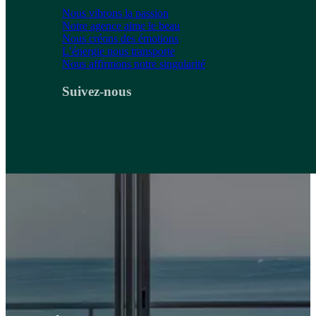
Nous vibrons la passion
Notre agence aime le beau
Nous créons des émotions
L’énergie nous transporte
Nous affirmons notre singularité
Suivez-nous