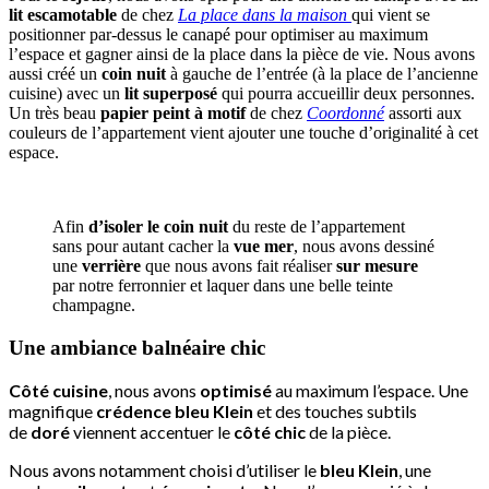
lit escamotable
de chez
La place dans la maison
qui vient se
positionner par-dessus le canapé pour optimiser au maximum
l’espace et gagner ainsi de la place dans la pièce de vie.
Nous avons
aussi créé un
coin nuit
à gauche de l’entrée (à la place de l’ancienne
cuisine) avec un
lit superposé
qui pourra accueillir deux personnes.
Un très beau
papier peint à motif
de chez
Coordonné
assorti aux
couleurs de l’appartement vient ajouter une touche d’originalité à cet
espace.
Afin
d’isoler le coin nuit
du reste de l’appartement
sans pour autant cacher la
vue mer
, nous avons dessiné
une
verrière
que nous avons fait réaliser
sur mesure
par notre ferronnier et laquer dans une belle teinte
champagne.
Une ambiance balnéaire chic
Côté cuisine
, nous avons
optimisé
au maximum l’espace. Une
magnifique
crédence bleu Klein
et des touches subtils
de
doré
viennent accentuer le
côté chic
de la pièce.
Nous avons notamment choisi d’utiliser le
bleu Klein
, une