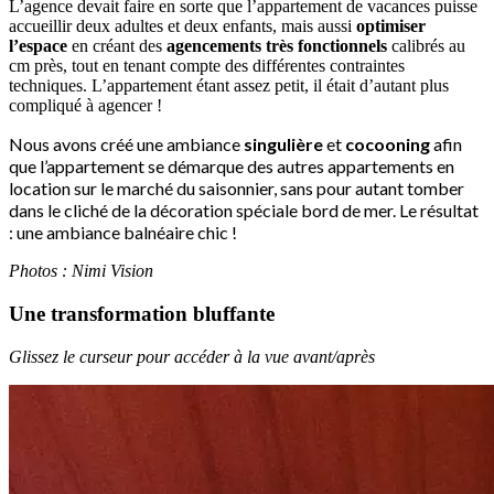
L’agence devait faire en sorte que l’appartement de vacances puisse
accueillir deux adultes et deux enfants, mais aussi
optimiser
l’espace
en créant des
agencements très fonctionnels
calibrés au
cm près, tout en tenant compte des di
ffé
rentes contraintes
techniques.
L’appartement étant assez petit, il était d’autant plus
compliqué à agencer !
Nous avons créé une ambiance
singulière
et
cocooning
afin
que l’appartement se démarque des autres appartements en
location sur le marché du saisonnier, sans pour autant tomber
dans le cliché de la décoration spéciale bord de mer. Le résultat
: une ambiance balnéaire chic !
Photos : Nimi Vision
Une transformation bluffante
Glissez le curseur pour accéder à la vue avant/après