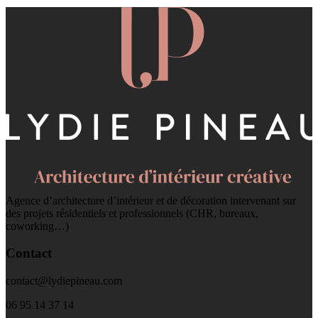
Agence d’architecture d’intérieur et de décoration intervenant sur
des projets résidentiels et professionnels (CHR, bureaux,
coworking…)
Contact
contact@lydiepineau.com
06 95 14 37 14