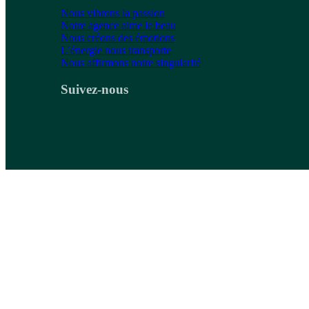
Nous vibrons la passion
Notre agence aime le beau
Nous créons des émotions
L’énergie nous transporte
Nous affirmons notre singularité
Suivez-nous