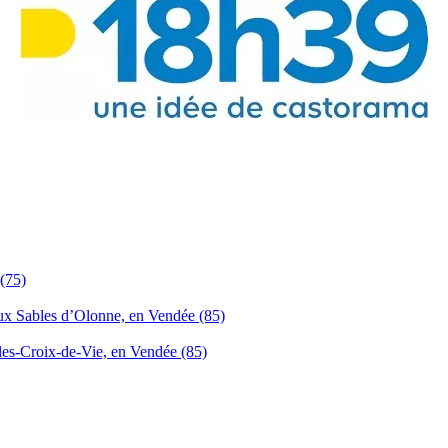
(75)
ux Sables d’Olonne, en Vendée (85)
les-Croix-de-Vie, en Vendée (85)