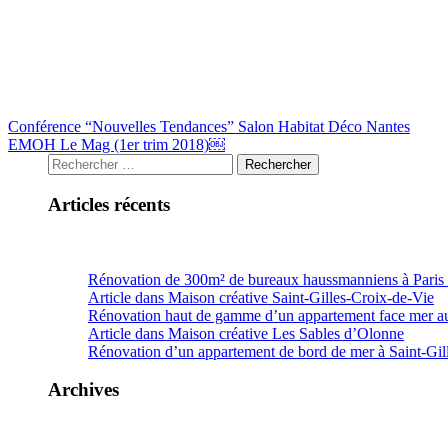
Conférence “Nouvelles Tendances” Salon Habitat Déco Nantes
EMOH Le Mag (1er trim 2018)￼
Articles récents
Rénovation de 300m² de bureaux haussmanniens à Paris 
Article dans Maison créative Saint-Gilles-Croix-de-Vie
Rénovation haut de gamme d’un appartement face mer a
Article dans Maison créative Les Sables d’Olonne
Rénovation d’un appartement de bord de mer à Saint-Gil
Archives