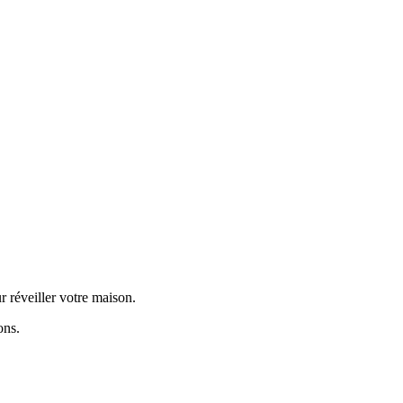
 réveiller votre maison.
ons.