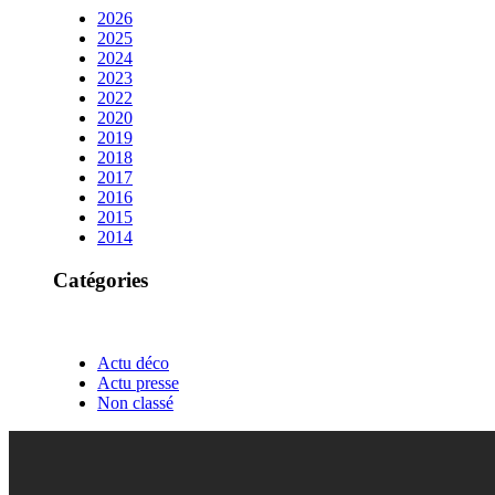
2026
2025
2024
2023
2022
2020
2019
2018
2017
2016
2015
2014
Catégories
Actu déco
Actu presse
Non classé