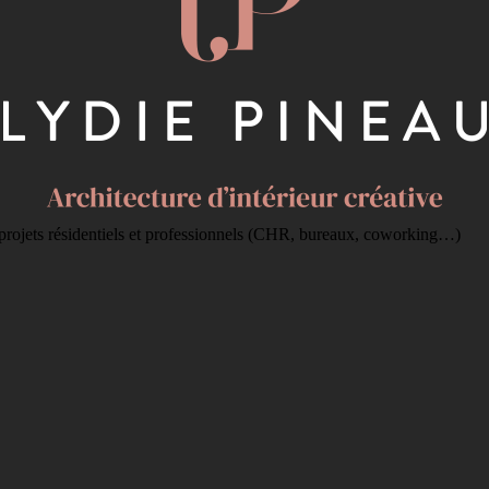
s projets résidentiels et professionnels (CHR, bureaux, coworking…)