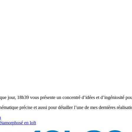
e jour, 18h39 vous présente un concentré d’idées et d’ingéniosité pour
hématique précise et aussi pour détailler l’une de mes dernières réalisati
n
métamorphosé en loft