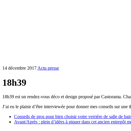
14 décembre 2017
Actu presse
18h39
18h39 est un rendez-vous déco et design proposé par Castorama. Chaqu
J’ai eu le plaisir d’être interviewée pour donner mes conseils sur une t
Conseils de pros pour bien choisir votre verrière de salle de bai
Avant/Après : plein d’idées à piquer dans cet ancien entrepôt 