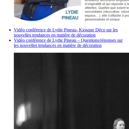
Vidéo conférence de Lydie Pineau- Kiosque Déco sur les
nouvelles tendances en matière de décoration
Vidéo conférence de Lydie Pineau – Questions/réponses sur
les nouvelles tendances en matière de décoration