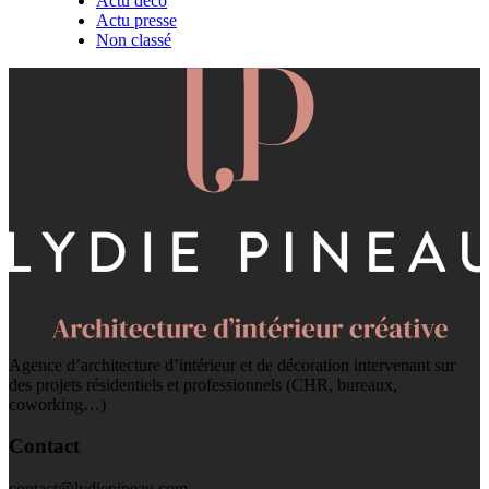
Actu déco
Actu presse
Non classé
Agence d’architecture d’intérieur et de décoration intervenant sur
des projets résidentiels et professionnels (CHR, bureaux,
coworking…)
Contact
contact@lydiepineau.com