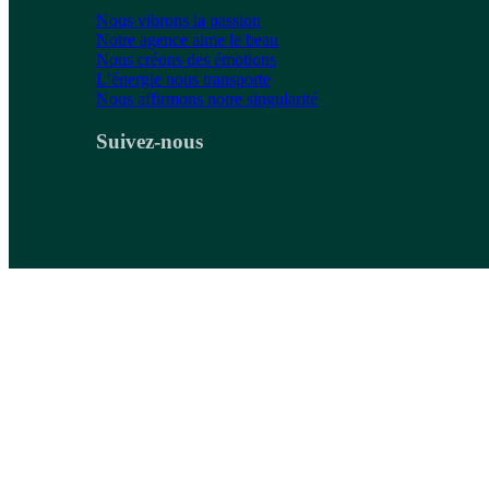
Nous vibrons la passion
Notre agence aime le beau
Nous créons des émotions
L’énergie nous transporte
Nous affirmons notre singularité
Suivez-nous