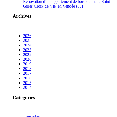
Rénovation d’un appartement de bord de mer à Saint-
Gilles-Croix-de-Vie, en Vendée (85)
Archives
2026
2025
2024
2023
2022
2020
2019
2018
2017
2016
2015
2014
Catégories