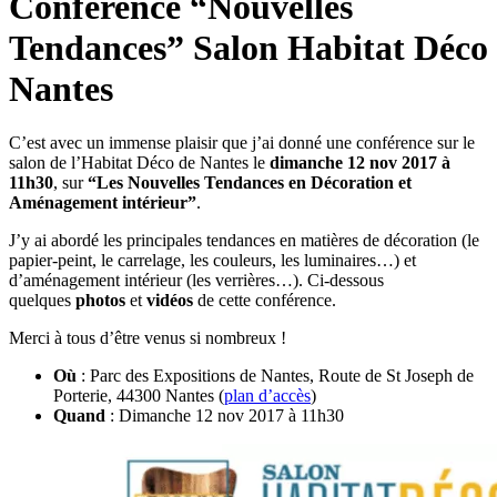
Conférence “Nouvelles
Tendances” Salon Habitat Déco
Nantes
C’est avec un immense plaisir que j’ai donné une conférence sur le
salon de l’Habitat Déco de Nantes le
dimanche 12 nov 2017 à
11h30
, sur
“Les Nouvelles Tendances en Décoration et
Aménagement intérieur”
.
J’y ai abordé les principales tendances en matières de décoration (le
papier-peint, le carrelage, les couleurs, les luminaires…) et
d’aménagement intérieur (les verrières…). Ci-dessous
quelques
photos
et
vidéos
de cette conférence.
Merci à tous d’être venus si nombreux !
Où
: Parc des Expositions de Nantes, Route de St Joseph de
Porterie, 44300 Nantes (
plan d’accès
)
Quand
: Dimanche 12 nov 2017 à 11h30