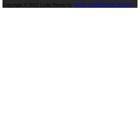
Copyright © 2022 Lydie Pineau by
WATT COMMUNICATION