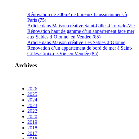
Rénovation de 300m² de bureaux haussmanniens à
Paris (75)
Article dans Maison créative Saint-Gilles-Croix-de-Vie
Rénovation haut de gamme d’un appartement face mer
aux Sables d’Olonne, en Vendée (85)
Article dans Maison créative Les Sables d’Olonne
Rénovation d’un appartement de bord de mer à Saint-
Gilles-Croix-de-Vie, en Vendée (85)
Archives
2026
2025
2024
2023
2022
2020
2019
2018
2017
2016