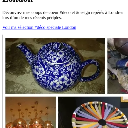
Découvrez mes coups de coeur ‪#‎deco‬ et ‪#‎design‬ repérés à Londres
lors d’un de mes récents périples.
Voir ma sélection #déco spéciale London