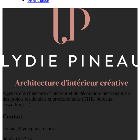
Non classé
Agence d’architecture d’intérieur et de décoration intervenant sur
des projets résidentiels et professionnels (CHR, bureaux,
coworking…)
Contact
contact@lydiepineau.com
06 95 14 37 14