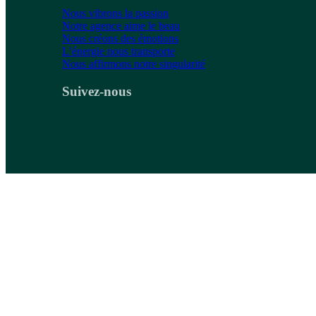
Nous vibrons la passion
Notre agence aime le beau
Nous créons des émotions
L’énergie nous transporte
Nous affirmons notre singularité
Suivez-nous